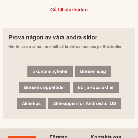
Gå till startsidan
Prova någon av våra andra sidor
Här hittar du annat innehåll att ta del av hos oss på Börskollen
Ekonominyheter
Börsen idag
Börsens öppettider
Börja köpa aktier
Aktietips
Aktieappen för Android & iOS
Företag
Kontakta oss