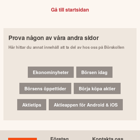
Gå till startsidan
Prova någon av våra andra sidor
Här hittar du annat innehåll att ta del av hos oss på Börskollen
Ekonominyheter
Börsen idag
Börsens öppettider
Börja köpa aktier
Aktietips
Aktieappen för Android & iOS
Företag
Kontakta oss