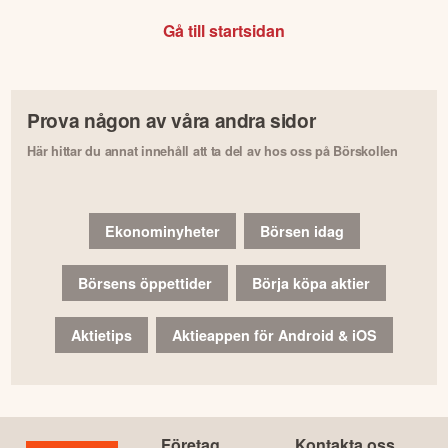
Gå till startsidan
Prova någon av våra andra sidor
Här hittar du annat innehåll att ta del av hos oss på Börskollen
Ekonominyheter
Börsen idag
Börsens öppettider
Börja köpa aktier
Aktietips
Aktieappen för Android & iOS
Företag
Kontakta oss