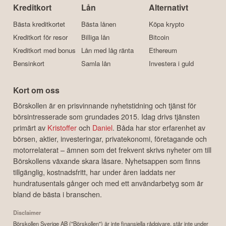
Kreditkort
Lån
Alternativt
Bästa kreditkortet
Bästa lånen
Köpa krypto
Kreditkort för resor
Billiga lån
Bitcoin
Kreditkort med bonus
Lån med låg ränta
Ethereum
Bensinkort
Samla lån
Investera i guld
Kort om oss
Börskollen är en prisvinnande nyhetstidning och tjänst för
börsintresserade som grundades 2015. Idag drivs tjänsten
primärt av
Kristoffer
och
Daniel
. Båda har stor erfarenhet av
börsen, aktier, investeringar, privatekonomi, företagande och
motorrelaterat – ämnen som det frekvent skrivs nyheter om till
Börskollens växande skara läsare. Nyhetsappen som finns
tillgänglig, kostnadsfritt, har under åren laddats ner
hundratusentals gånger och med ett användarbetyg som är
bland de bästa i branschen.
Disclaimer
Börskollen Sverige AB ("Börskollen") är inte finansiella rådgivare, står inte under