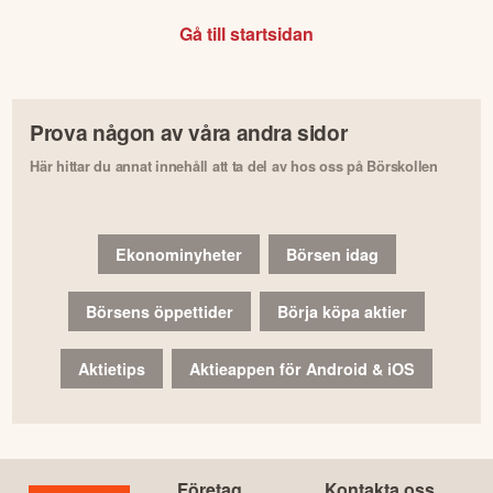
Gå till startsidan
Prova någon av våra andra sidor
Här hittar du annat innehåll att ta del av hos oss på Börskollen
Ekonominyheter
Börsen idag
Börsens öppettider
Börja köpa aktier
Aktietips
Aktieappen för Android & iOS
Företag
Kontakta oss