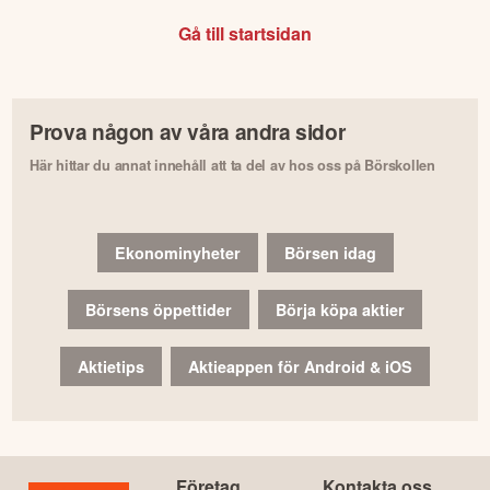
Gå till startsidan
Prova någon av våra andra sidor
Här hittar du annat innehåll att ta del av hos oss på Börskollen
Ekonominyheter
Börsen idag
Börsens öppettider
Börja köpa aktier
Aktietips
Aktieappen för Android & iOS
Företag
Kontakta oss