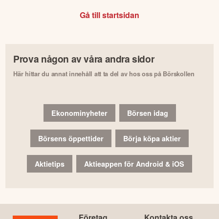
Gå till startsidan
Prova någon av våra andra sidor
Här hittar du annat innehåll att ta del av hos oss på Börskollen
Ekonominyheter
Börsen idag
Börsens öppettider
Börja köpa aktier
Aktietips
Aktieappen för Android & iOS
Företag
Kontakta oss