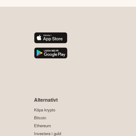
y
Alternativt
Köpa krypto
Bitcoin
Ethereum
Investera i guld