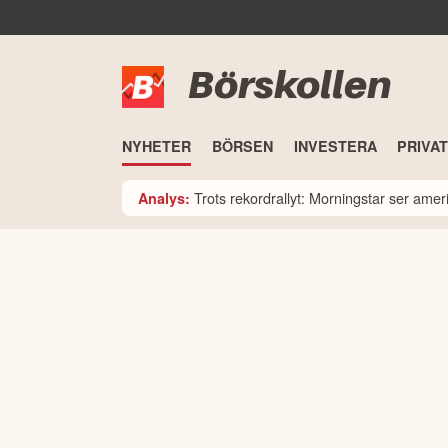
Börskollen
NYHETER
BÖRSEN
INVESTERA
PRIVA
Trots rekordrallyt: Morningstar ser am
Analys: