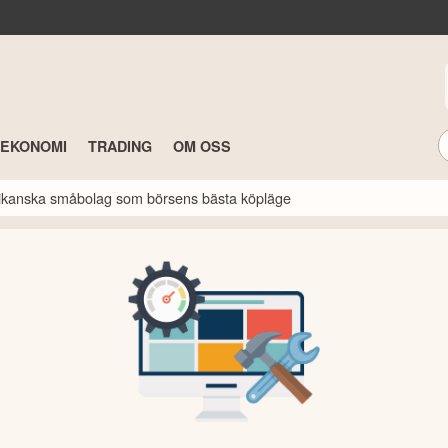
TEKONOMI
TRADING
OM OSS
erikanska småbolag som börsens bästa köpläge