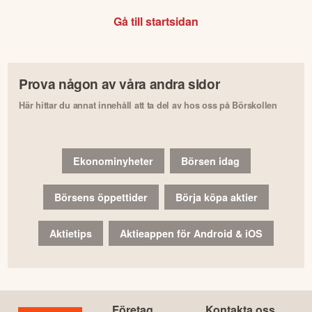
Gå till startsidan
Prova någon av våra andra sidor
Här hittar du annat innehåll att ta del av hos oss på Börskollen
Ekonominyheter
Börsen idag
Börsens öppettider
Börja köpa aktier
Aktietips
Aktieappen för Android & iOS
Företag
Kontakta oss