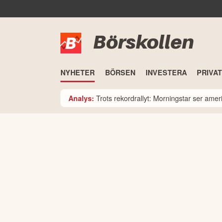
Börskollen
NYHETER
BÖRSEN
INVESTERA
PRIVA
Trots rekordrallyt: Morningstar ser am
Analys: