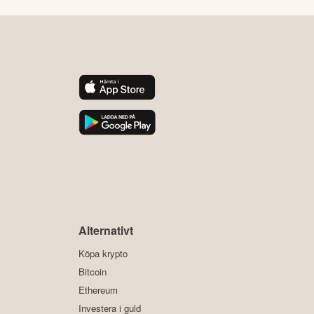
y
Alternativt
Köpa krypto
Bitcoin
Ethereum
Investera i guld