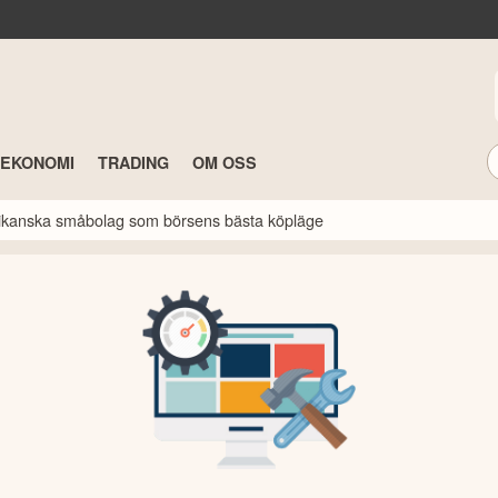
TEKONOMI
TRADING
OM OSS
erikanska småbolag som börsens bästa köpläge