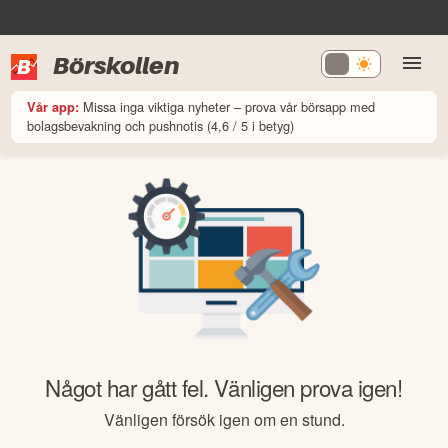
Börskollen
Missa inga viktiga nyheter – prova vår börsapp med
Vår app:
bolagsbevakning och pushnotis (4,6 / 5 i betyg)
Något har gått fel. Vänligen prova igen!
Vänligen försök igen om en stund.