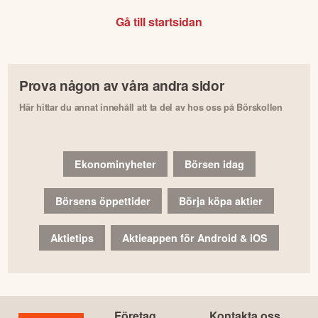
Gå till startsidan
Prova någon av våra andra sidor
Här hittar du annat innehåll att ta del av hos oss på Börskollen
Ekonominyheter
Börsen idag
Börsens öppettider
Börja köpa aktier
Aktietips
Aktieappen för Android & iOS
Företag
Kontakta oss