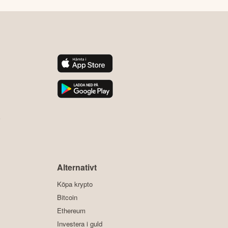
y
Alternativt
Köpa krypto
Bitcoin
Ethereum
Investera i guld