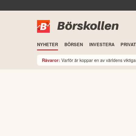
Börskollen
NYHETER
BÖRSEN
INVESTERA
PRIVA
Varför är koppar en av världens viktiga
Råvaror: