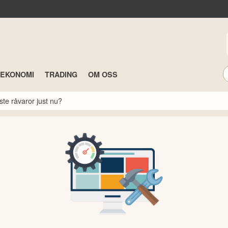
TEKONOMI
TRADING
OM OSS
ste råvaror just nu?