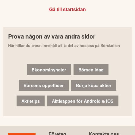
Gå till startsidan
Prova någon av våra andra sidor
Här hittar du annat innehåll att ta del av hos oss på Börskollen
Ekonominyheter
Börsen idag
Börsens öppettider
Börja köpa aktier
Aktietips
Aktieappen för Android & iOS
Företag
Kontakta oss