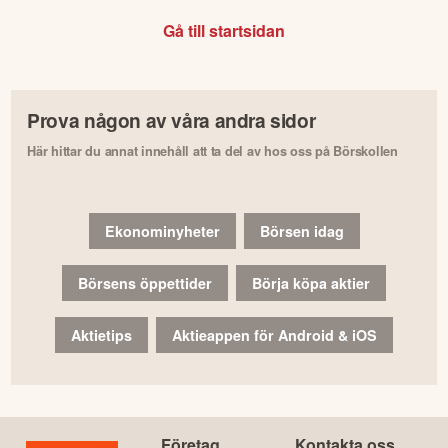
Gå till startsidan
Prova någon av våra andra sidor
Här hittar du annat innehåll att ta del av hos oss på Börskollen
Ekonominyheter
Börsen idag
Börsens öppettider
Börja köpa aktier
Aktietips
Aktieappen för Android & iOS
Företag
Kontakta oss