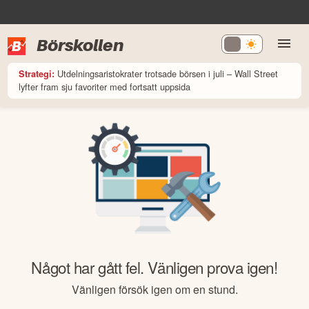
Börskollen
Utdelningsaristokrater trotsade börsen i juli – Wall Street
Strategi:
lyfter fram sju favoriter med fortsatt uppsida
Något har gått fel. Vänligen prova igen!
Vänligen försök igen om en stund.