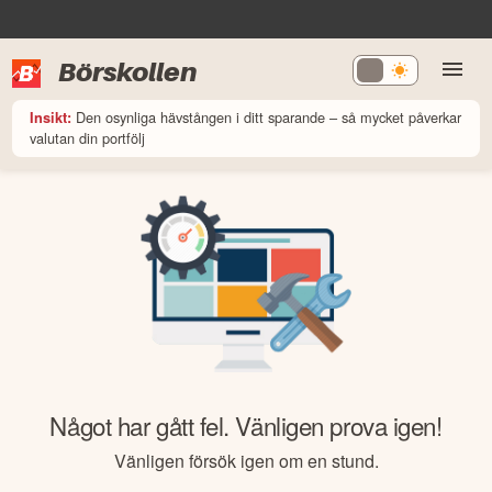
Börskollen
Den osynliga hävstången i ditt sparande – så mycket påverkar
Insikt:
valutan din portfölj
Något har gått fel. Vänligen prova igen!
Vänligen försök igen om en stund.