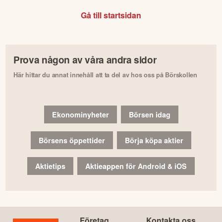
Gå till startsidan
Prova någon av våra andra sidor
Här hittar du annat innehåll att ta del av hos oss på Börskollen
Ekonominyheter
Börsen idag
Börsens öppettider
Börja köpa aktier
Aktietips
Aktieappen för Android & iOS
Företag
Kontakta oss