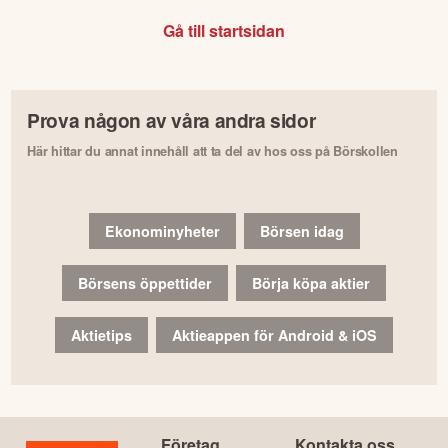
Gå till startsidan
Prova någon av våra andra sidor
Här hittar du annat innehåll att ta del av hos oss på Börskollen
Ekonominyheter
Börsen idag
Börsens öppettider
Börja köpa aktier
Aktietips
Aktieappen för Android & iOS
Företag
Kontakta oss