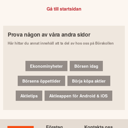
Gå till startsidan
Prova någon av våra andra sidor
Här hittar du annat innehåll att ta del av hos oss på Börskollen
Ekonominyheter
Börsen idag
Börsens öppettider
Börja köpa aktier
Aktietips
Aktieappen för Android & iOS
Företag
Kontakta oss