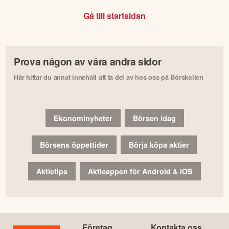
Gå till startsidan
Prova någon av våra andra sidor
Här hittar du annat innehåll att ta del av hos oss på Börskollen
Ekonominyheter
Börsen idag
Börsens öppettider
Börja köpa aktier
Aktietips
Aktieappen för Android & iOS
Företag
Kontakta oss