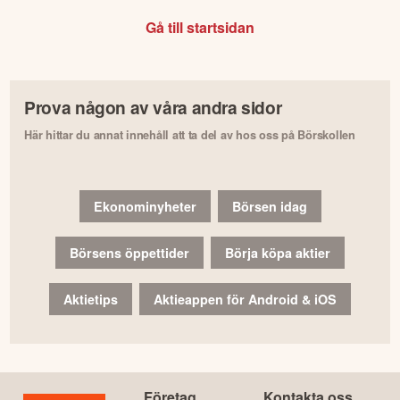
Gå till startsidan
Prova någon av våra andra sidor
Här hittar du annat innehåll att ta del av hos oss på Börskollen
Ekonominyheter
Börsen idag
Börsens öppettider
Börja köpa aktier
Aktietips
Aktieappen för Android & iOS
Företag
Kontakta oss