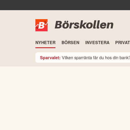
Börskollen
NYHETER
BÖRSEN
INVESTERA
PRIVA
Vilken sparränta får du hos din ban
Sparvalet: