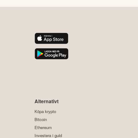
y
Alternativt
Köpa krypto
Bitcoin
Ethereum
Investera i guld