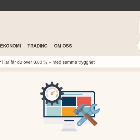
TEKONOMI
TRADING
OM OSS
k? Här får du över 3,00 % – med samma trygghet