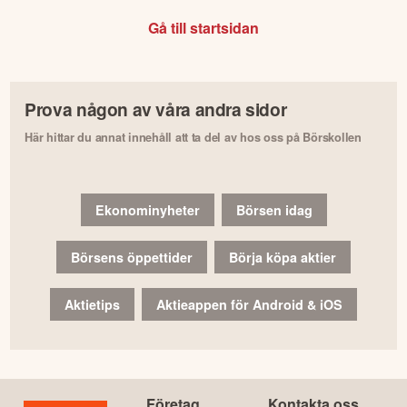
Gå till startsidan
Prova någon av våra andra sidor
Här hittar du annat innehåll att ta del av hos oss på Börskollen
Ekonominyheter
Börsen idag
Börsens öppettider
Börja köpa aktier
Aktietips
Aktieappen för Android & iOS
Företag
Kontakta oss