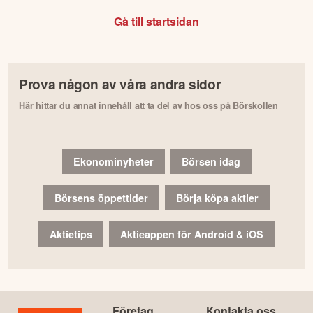
Gå till startsidan
Prova någon av våra andra sidor
Här hittar du annat innehåll att ta del av hos oss på Börskollen
Ekonominyheter
Börsen idag
Börsens öppettider
Börja köpa aktier
Aktietips
Aktieappen för Android & iOS
Företag
Kontakta oss