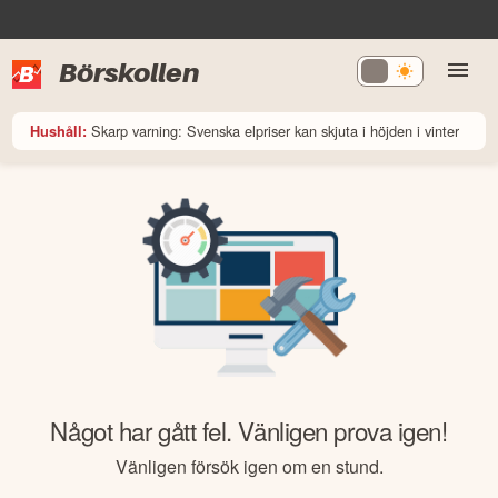
Börskollen
Skarp varning: Svenska elpriser kan skjuta i höjden i vinter
Hushåll:
Något har gått fel. Vänligen prova igen!
Vänligen försök igen om en stund.