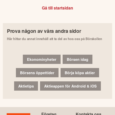
Gå till startsidan
Prova någon av våra andra sidor
Här hittar du annat innehåll att ta del av hos oss på Börskollen
Ekonominyheter
Börsen idag
Börsens öppettider
Börja köpa aktier
Aktietips
Aktieappen för Android & iOS
Företag
Kontakta oss